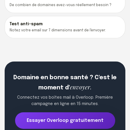
De combien de domaines avez-vous réellement besoin ?
Test anti-spam
Notez votre email sur 7 dimensions avant de l'envoyer.
Domaine en bonne santé ? C'est le
envoyer.
moment d'
Connectez vos boîtes mail à Overloop. Première
campagne en ligne en 15 minutes.
Essayer Overloop gratuitement