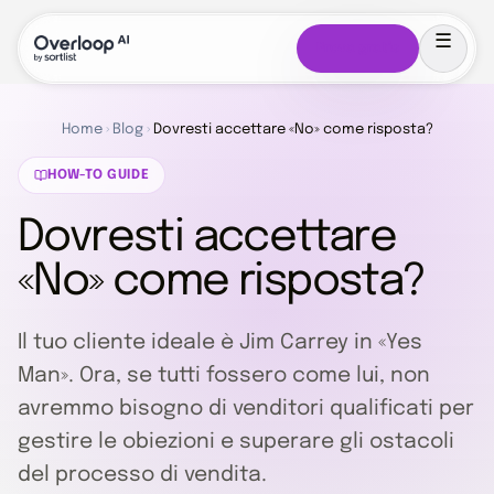
Prova gratis
Home
›
Blog
›
Dovresti accettare «No» come risposta?
HOW-TO GUIDE
Dovresti accettare
«No» come risposta?
Il tuo cliente ideale è Jim Carrey in «Yes
Man». Ora, se tutti fossero come lui, non
avremmo bisogno di venditori qualificati per
gestire le obiezioni e superare gli ostacoli
del processo di vendita.