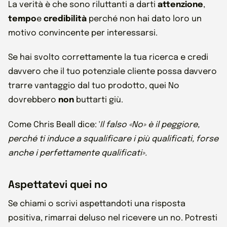
La verità è che sono riluttanti a darti
attenzione
,
tempo
e
credibilità
perché non hai dato loro un
motivo convincente per interessarsi.
Se hai svolto correttamente la tua ricerca e credi
davvero che il tuo potenziale cliente possa davvero
trarre vantaggio dal tuo prodotto, quei No
dovrebbero
non
buttarti giù.
Come Chris Beall dice: '
Il falso «No» è il peggiore,
perché ti induce a squalificare i più qualificati, forse
anche i perfettamente qualificati».
Aspettatevi quei no
Se chiami o scrivi aspettandoti una risposta
positiva, rimarrai deluso nel ricevere un no. Potresti