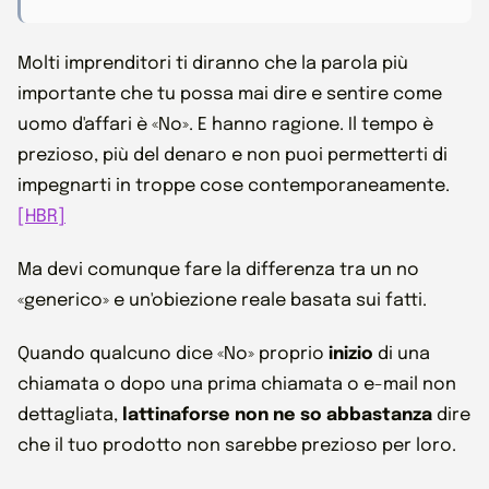
Molti imprenditori ti diranno che la parola più
importante che tu possa mai dire e sentire come
uomo d'affari è «No». E hanno ragione. Il tempo è
prezioso, più del denaro e non puoi permetterti di
impegnarti in troppe cose contemporaneamente.
[HBR]
Ma devi comunque fare la differenza tra un no
«generico» e un'obiezione reale basata sui fatti.
Quando qualcuno dice «No» proprio
inizio
di una
chiamata o dopo una prima chiamata o e-mail non
dettagliata,
lattina
forse non ne so abbastanza
dire
che il tuo prodotto non sarebbe prezioso per loro.