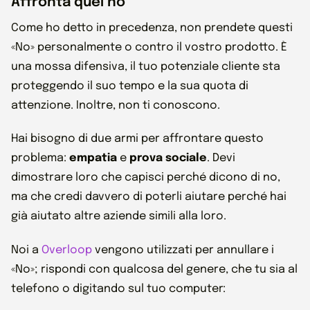
Affronta quei no
Come ho detto in precedenza, non prendete questi
«No» personalmente o contro il vostro prodotto. È
una mossa difensiva, il tuo potenziale cliente sta
proteggendo il suo tempo e la sua quota di
attenzione. Inoltre, non ti conoscono.
Hai bisogno di due armi per affrontare questo
problema:
empatia
e
prova sociale
. Devi
dimostrare loro che capisci perché dicono di no,
ma che credi davvero di poterli aiutare perché hai
già aiutato altre aziende simili alla loro.
Noi a
Overloop
vengono utilizzati per annullare i
«No»; rispondi con qualcosa del genere, che tu sia al
telefono o digitando sul tuo computer: