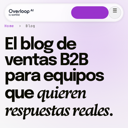
Pruébalo gratis
Home
› Blog
El blog de
ventas B2B
para equipos
quieren
que
respuestas reales
.