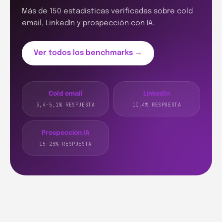
Más de 150 estadísticas verificadas sobre cold
email, LinkedIn y prospección con IA.
Ver todos los benchmarks →
Cold email
LinkedIn
3,4-5,1% RESPUESTA
10,4% RESPUESTA
Prospección IA
15-25% RESPUESTA