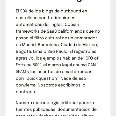
El 90% de los blogs de outbound en
castellano son traducciones
automáticas del inglés. Copian
frameworks de SaaS californianos que no
pasan el filtro cultural de un comprador
en Madrid, Barcelona, Ciudad de México,
Bogotá, Lima o São Paulo. El registro es
agresivo, los ejemplos hablan de "CFO of
Fortune 500", el marco legal asume CAN-
SPAM y los asuntos de email arrancan
con "Quick question". Nada de eso
convierte. Nosotros escribimos lo
contrario.
Nuestra metodología editorial prioriza
fuentes publicadas, documentación de