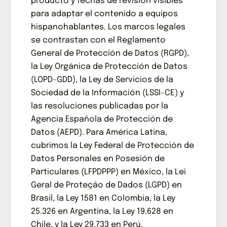
producto y fechas de revisión visibles
para adaptar el contenido a equipos
hispanohablantes. Los marcos legales
se contrastan con el Reglamento
General de Protección de Datos (RGPD),
la Ley Orgánica de Protección de Datos
(LOPD-GDD), la Ley de Servicios de la
Sociedad de la Información (LSSI-CE) y
las resoluciones publicadas por la
Agencia Española de Protección de
Datos (AEPD). Para América Latina,
cubrimos la Ley Federal de Protección de
Datos Personales en Posesión de
Particulares (LFPDPPP) en México, la Lei
Geral de Proteção de Dados (LGPD) en
Brasil, la Ley 1581 en Colombia, la Ley
25.326 en Argentina, la Ley 19.628 en
Chile, y la Ley 29.733 en Perú.