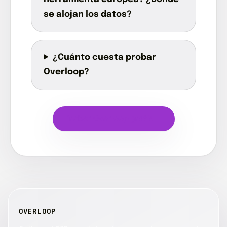
se alojan los datos?
¿Cuánto cuesta probar
Overloop?
Probar Overloop gratis →
OVERLOOP