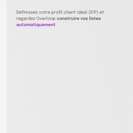
dans un workflow vérifiable.
Chaque e-mail est écrit à partir de zéro,
Définissez votre profil client idéal (ICP) et
entièrement personnalisé des deux côtés :
regardez Overloop
construire vos listes
leur contexte, votre voix.
automatiquement
.