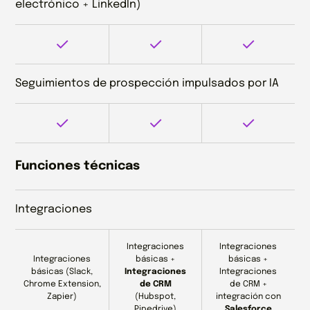
electrónico + LinkedIn)
Seguimientos de prospección impulsados por IA
Funciones técnicas
Integraciones
Integraciones
Integraciones
Integraciones
básicas +
básicas +
básicas (Slack,
Integraciones
Integraciones
Chrome Extension,
de CRM
de CRM +
Zapier)
(Hubspot,
integración con
Pipedrive)
Salesforce