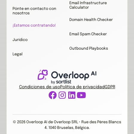
Email Infrastructure
Calculator
Pónte en contacto con
nosotros
Domain Health Checker
¡Estamos contratando!
Email Spam Checker
Jurídico
Outbound Playbooks
Legal
Condiciones de uso
Política de privacidad
GDPR
© 2026 Overloop AI de Overloop SRL • Rue des Pères Blancs
4. 1040 Bruselas, Bélgica.