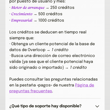
por puesto de usuario y mes:
Motor de arranque
·
→ 250 créditos
Crecimiento
·
→ 500 créditos
Empresarial
·
→ 1000 créditos
Los créditos se deducen en tiempo real
siempre que:
· Obtenga un cliente potencial de la base de
datos de Overloop →
1 crédito
·
Busca una dirección de correo electrónico
válida (ya sea que el cliente potencial haya
sido originado o importado) →
1 crédito
Puedes consultar las preguntas relacionadas
en la pestaña «pagos» de nuestra
Página de
preguntas frecuentes
.
¿Qué tipo de soporte hay disponible?