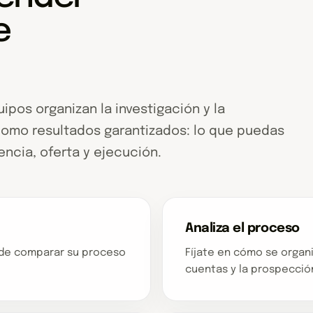
e
ipos organizan la investigación y la
omo resultados garantizados: lo que puedas
ncia, oferta y ejecución.
Analiza el proceso
s de comparar su proceso
Fíjate en cómo se organi
cuentas y la prospección