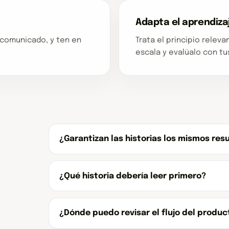
Adapta el aprendiza
o comunicado, y ten en
Trata el principio rele
escala y evalúalo con tu
¿Garantizan las historias los mismos res
¿Qué historia debería leer primero?
¿Dónde puedo revisar el flujo del produc