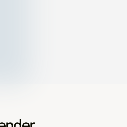
ender