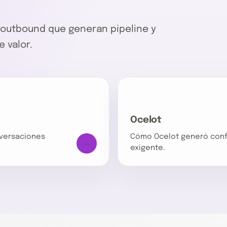
outbound que generan pipeline y
 valor.
Ocelot
nversaciones
Cómo Ocelot generó conf
→
exigente.