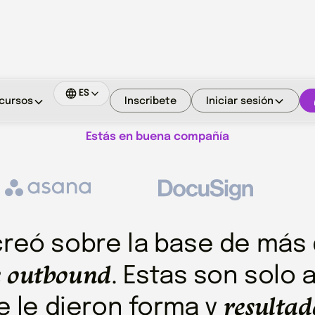
ES
Inscribete
Iniciar sesión
cursos
Estás en buena compañía
creó sobre la base de más 
e outbound
. Estas son solo 
resultad
 le dieron forma y