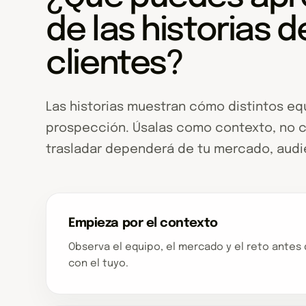
de las historias d
clientes?
Las historias muestran cómo distintos equ
prospección. Úsalas como contexto, no c
trasladar dependerá de tu mercado, audie
Empieza por el contexto
Observa el equipo, el mercado y el reto ante
con el tuyo.