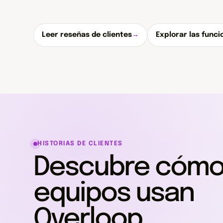
Leer reseñas de clientes
→
Explorar las funci
HISTORIAS DE CLIENTES
Descubre cómo
equipos usan
Overloop