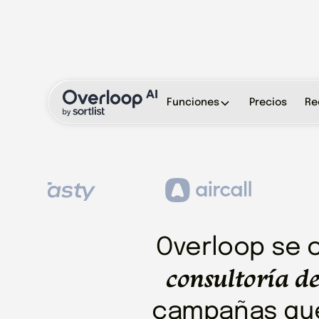
Funciones
Precios
Re
Overloop se 
consultoría d
campañas que