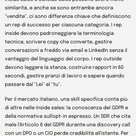
similarità, e anche se sono entrambe ancora
"vendite", ci sono differenze chiave che definiscono
un rep di successo per ciascuna categoria. I rep
inside devono padroneggiare la terminologia
tecnica, scrivere copy che converte, gestire
conversazioni a freddo via email e LinkedIn senza il
vantaggio del linguaggio del corpo. I rep outside
devono leggere la stanza, costruire rapport in 60
secondi, gestire pranzi di lavoro e sapere quando
passare dal "Lei" al "tu".
Per il mercato italiano, una skill specifica conta più
di altre nelle inside sales: la conoscenza del GDPR e
della normativa sull'opt-in espresso. Un SDR che cita
male l'Articolo 6 del GDPR durante una discovery call
con un DPO o un CIO perde credibilità all'istante. Per