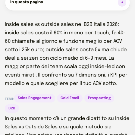
In questa pagina
Inside sales vs outside sales nel B2B Italia 2026:
inside sales costa il 60% in meno per touch, fa 40-
60 chiamate al giorno e funziona meglio per ACV
sotto i 25k euro; outside sales costa 5x ma chiude
deal a sei zeri con ciclo medio di 6-9 mesi. La
maggior parte dei team scala oggi inside-led con
eventi mirati. Il confronto su 7 dimensioni, i KPI per
modello e quale scegliere per il tuo ACV sotto.
Sales Engagement
Cold Email
Prospecting
TEMI:
B2B
In questo momento c'è un grande dibattito su Inside
Sales vs Outside Sales e su quale metodo sia