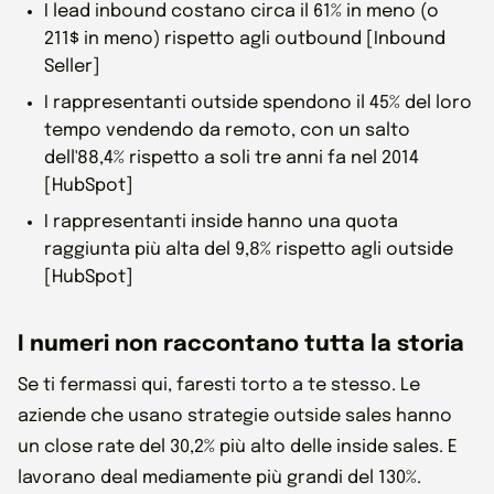
I lead inbound costano circa il 61% in meno (o
211$ in meno) rispetto agli outbound [Inbound
Seller]
I rappresentanti outside spendono il 45% del loro
tempo vendendo da remoto, con un salto
dell'88,4% rispetto a soli tre anni fa nel 2014
[HubSpot]
I rappresentanti inside hanno una quota
raggiunta più alta del 9,8% rispetto agli outside
[HubSpot]
I numeri non raccontano tutta la storia
Se ti fermassi qui, faresti torto a te stesso. Le
aziende che usano strategie outside sales hanno
un close rate del 30,2% più alto delle inside sales. E
lavorano deal mediamente più grandi del 130%.