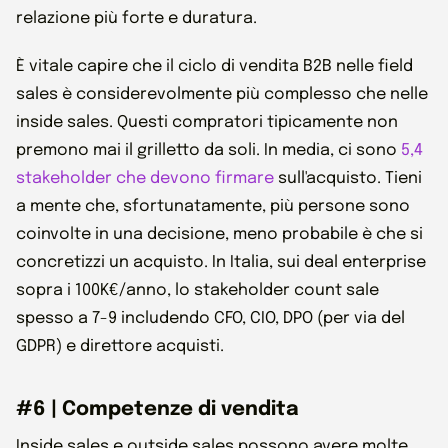
relazione più forte e duratura.
È vitale capire che il ciclo di vendita B2B nelle field
sales è considerevolmente più complesso che nelle
inside sales. Questi compratori tipicamente non
premono mai il grilletto da soli. In media, ci sono
5,4
stakeholder che devono firmare
sull'acquisto. Tieni
a mente che, sfortunatamente, più persone sono
coinvolte in una decisione, meno probabile è che si
concretizzi un acquisto. In Italia, sui deal enterprise
sopra i 100K€/anno, lo stakeholder count sale
spesso a 7-9 includendo CFO, CIO, DPO (per via del
GDPR) e direttore acquisti.
#6 | Competenze di vendita
Inside sales e outside sales possono avere molte