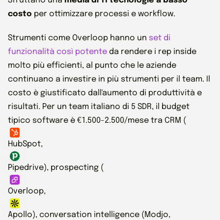
Sfruttano una
media di 11 tecnologie a basso
costo
per ottimizzare processi e workflow.
Strumenti come Overloop hanno un
set di
funzionalità così potente
da rendere i rep inside
molto più efficienti, al punto che le aziende
continuano a investire in più strumenti per il team. Il
costo è giustificato dall'aumento di produttività e
risultati. Per un team italiano di 5 SDR, il budget
tipico software è €1.500-2.500/mese tra CRM (
HubSpot,
Pipedrive), prospecting (
Overloop,
Apollo), conversation intelligence (Modjo,