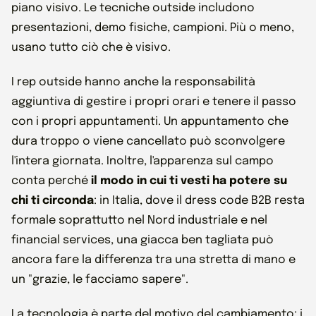
piano visivo. Le tecniche outside includono
presentazioni, demo fisiche, campioni. Più o meno,
usano tutto ciò che è visivo.
I rep outside hanno anche la responsabilità
aggiuntiva di gestire i propri orari e tenere il passo
con i propri appuntamenti. Un appuntamento che
dura troppo o viene cancellato può sconvolgere
l'intera giornata. Inoltre, l'apparenza sul campo
conta perché
il modo in cui ti vesti ha potere su
chi ti circonda
: in Italia, dove il dress code B2B resta
formale soprattutto nel Nord industriale e nel
financial services, una giacca ben tagliata può
ancora fare la differenza tra una stretta di mano e
un "grazie, le facciamo sapere".
La tecnologia è parte del motivo del cambiamento: i