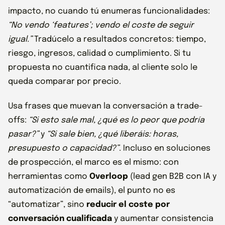
impacto, no cuando tú enumeras funcionalidades:
“No vendo ‘features’; vendo el coste de seguir
igual.”
Tradúcelo a resultados concretos: tiempo,
riesgo, ingresos, calidad o cumplimiento. Si tu
propuesta no cuantifica nada, al cliente solo le
queda comparar por precio.
Usa frases que muevan la conversación a trade-
offs:
“Si esto sale mal, ¿qué es lo peor que podría
pasar?”
y
“Si sale bien, ¿qué liberáis: horas,
presupuesto o capacidad?”
. Incluso en soluciones
de prospección, el marco es el mismo: con
herramientas como
Overloop
(lead gen B2B con IA y
automatización de emails), el punto no es
“automatizar”, sino
reducir el coste por
conversación cualificada
y aumentar consistencia