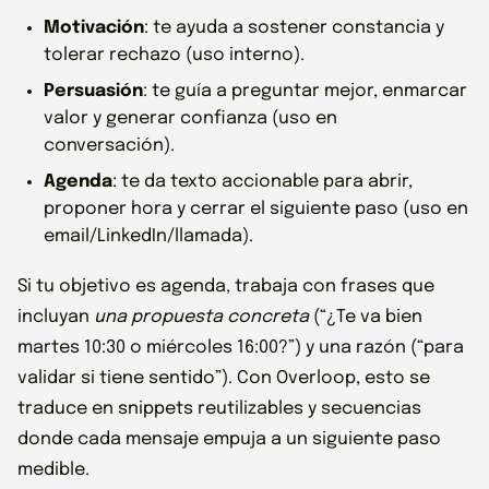
Motivación
: te ayuda a sostener constancia y
tolerar rechazo (uso interno).
Persuasión
: te guía a preguntar mejor, enmarcar
valor y generar confianza (uso en
conversación).
Agenda
: te da texto accionable para abrir,
proponer hora y cerrar el siguiente paso (uso en
email/LinkedIn/llamada).
Si tu objetivo es agenda, trabaja con frases que
incluyan
una propuesta concreta
(“¿Te va bien
martes 10:30 o miércoles 16:00?”) y una razón (“para
validar si tiene sentido”). Con Overloop, esto se
traduce en snippets reutilizables y secuencias
donde cada mensaje empuja a un siguiente paso
medible.