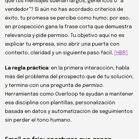
que tus mensajes suenan largos, genéricos o “a
vendedor”? Si aún no has acordado criterios de
éxito, tu promesa se percibe como humo; por eso,
en prospección gana la frase corta que demuestra
relevancia y pide permiso. Tu objetivo aquí no es
explicar tu empresa, sino abrir una puerta con
contexto, claridad y un siguiente paso fácil.
[HBR]
La regla práctica
: en la primera interacción, habla
más del problema del prospecto que de tu solución,
y termina con una pregunta de
permiso
.
Herramientas como Overloop te ayudan a mantener
esa disciplina con plantillas, personalización
basada en datos y automatización de seguimientos
sin perder el tono humano.