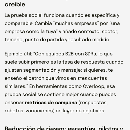
creíble
La prueba social funciona cuando es específica y
comparable. Cambia “muchas empresas” por “una
empresa como la tuya” y añade contexto: sector,
tamaño, punto de partida y resultado medido.
Ejemplo útil: “Con equipos B2B con SDRs, lo que
suele subir primero es la tasa de respuesta cuando
ajustan segmentación y mensaje; si quieres, te
enseño el patrón que vimos en
tres
cuentas
similares.” En herramientas como Overloop, esa
prueba social se sostiene mejor cuando puedes
enseñar
métricas de campaña
(respuestas,
rebotes, variaciones) en lugar de adjetivos.
Reducción de riesgo: garantías, pilotos y