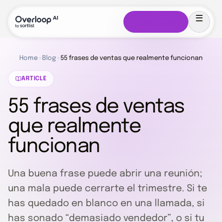
Pruébalo gratis
Home
›
Blog
›
55 frases de ventas que realmente funcionan
ARTICLE
55 frases de ventas
que realmente
funcionan
Una buena frase puede abrir una reunión;
una mala puede cerrarte el trimestre. Si te
has quedado en blanco en una llamada, si
has sonado “demasiado vendedor”, o si tu