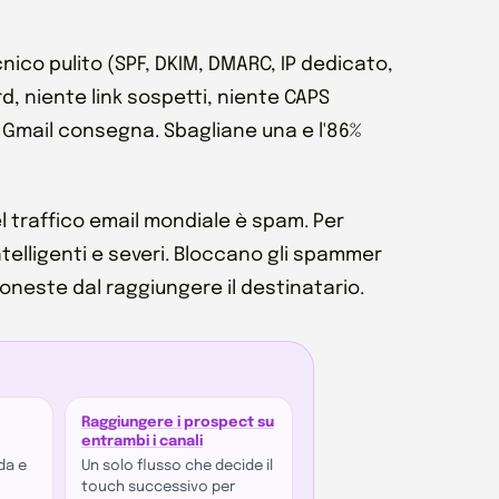
nico pulito (SPF, DKIM, DMARC, IP dedicato,
d, niente link sospetti, niente CAPS
 Gmail consegna. Sbagliane una e l'86%
el traffico email mondiale è spam. Per
ntelligenti e severi. Bloccano gli spammer
oneste dal raggiungere il destinatario.
Raggiungere i prospect su
entrambi i canali
da e
Un solo flusso che decide il
touch successivo per