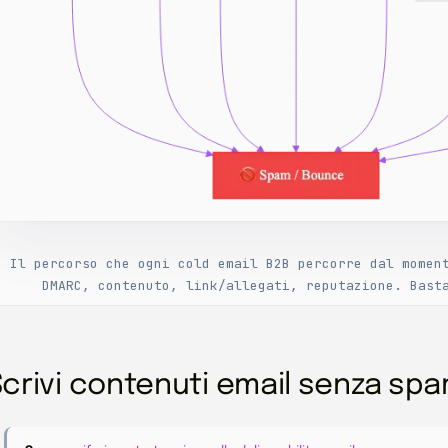
Il percorso che ogni cold email B2B percorre dal momen
DMARC, contenuto, link/allegati, reputazione. Bast
Scrivi contenuti email senza sp