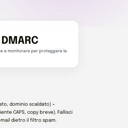
 · DMARC
are e monitorare per proteggere la
ato, dominio scaldato) +
niente CAPS, copy breve). Fallisci
ail dietro il filtro spam.