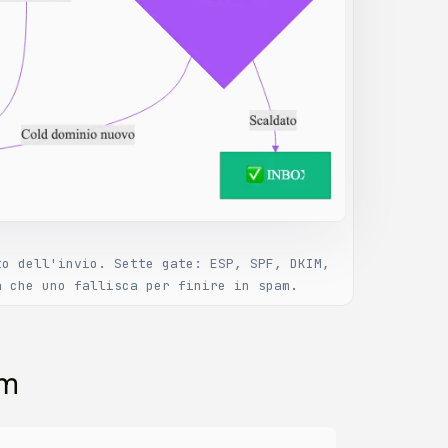
to dell'invio. Sette gate: ESP, SPF, DKIM,
a che uno fallisca per finire in spam.
am