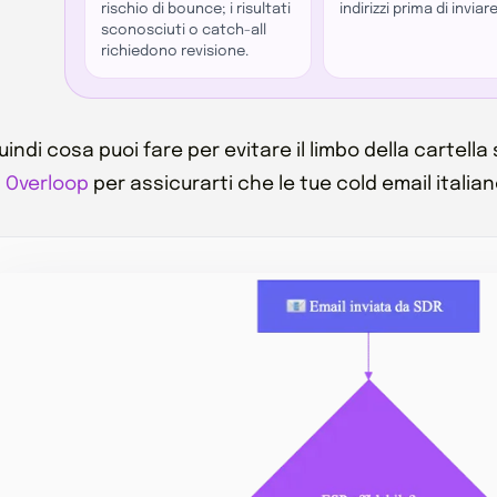
rischio di bounce; i risultati
indirizzi prima di inviare
sconosciuti o catch-all
richiedono revisione.
uindi cosa puoi fare per evitare il limbo della cartel
n
Overloop
per assicurarti che le tue cold email italiane