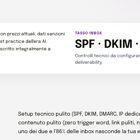
TASSO INBOX
n prezzi attuali, dati sanzioni
SPF · DKIM
 practice dell'era AI.
iscritto integralmente a
Controlli tecnici da configur
deliverability.
Setup tecnico pulito (SPF, DKIM, DMARC, IP dedic
contenuto pulito (zero trigger word, link puliti, 
uno dei due e l'86% delle inbox nasconde la tua em