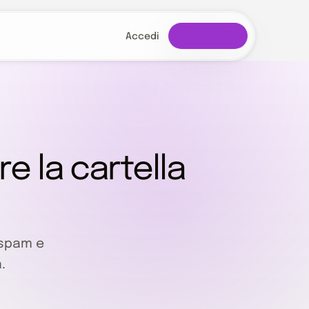
Prova gratis
Accedi
re la cartella
 spam e
.