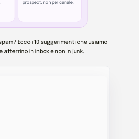
.
prospect, non per canale.
la spam? Ecco i 10 suggerimenti che usiamo
 atterrino in inbox e non in junk.