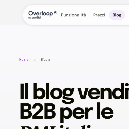
Funzionalità
Prezzi
Blog
Home
› Blog
Il blog vend
B2B per le