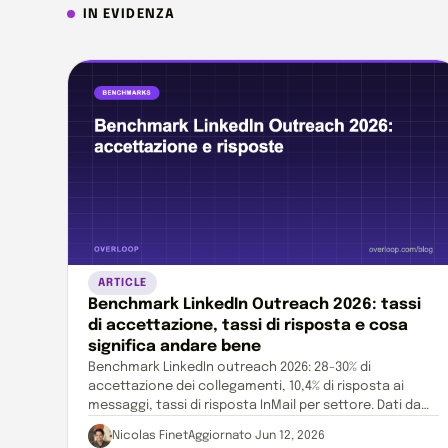
IN EVIDENZA
ARTICLE
Benchmark LinkedIn Outreach 2026: tassi
di accettazione, tassi di risposta e cosa
significa andare bene
Benchmark LinkedIn outreach 2026: 28-30% di
accettazione dei collegamenti, 10,4% di risposta ai
messaggi, tassi di risposta InMail per settore. Dati da
13M+ azioni di outreach.
Nicolas Finet
Aggiornato Jun 12, 2026