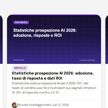
ARTICLE
Statistiche prospezione AI 2026: adozione,
tassi di risposta e dati ROI
Statistiche sulla prospezione AI per il 2026: l'81% dei
team di vendita usa l'AI e l'outreach sui segnali ottiene il
15-25% di risposte contro il 3-5%.
Nicolas Finet
Aggiornato Jun 12, 2026