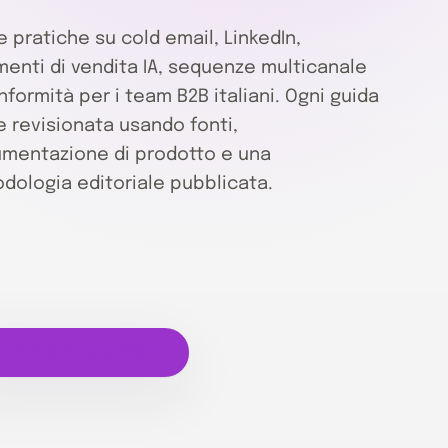
e pratiche su cold email, LinkedIn,
menti di vendita IA, sequenze multicanale
nformità per i team B2B italiani. Ogni guida
e revisionata usando fonti,
mentazione di prodotto e una
dologia editoriale pubblicata.
ova Overloop gratis →