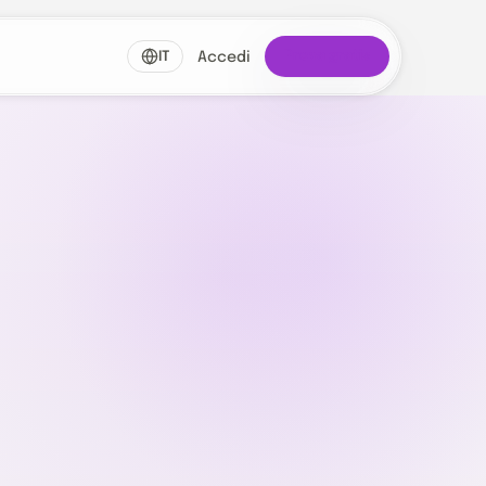
Prova gratis
IT
Accedi