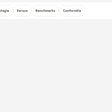
ategia
Versus
Benchmarks
Conformità