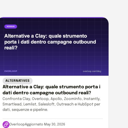
ALTERNATIVES
Alternative a Clay: quale strumento porta i
dati dentro campagne outbound reali?
Confronta Clay, Overloop, Apollo, ZoomInfo, Instantly,
Smartlead, Lemlist, Salesloft, Outreach e HubSpot per
dati, sequenze e pipeline.
Overloop
Aggiornato May 30, 2026