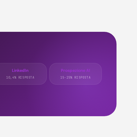
LinkedIn
Prospezione AI
10,4% RISPOSTA
15-25% RISPOSTA