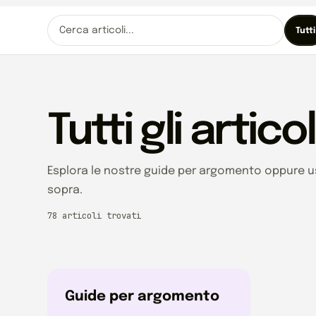
Tutti
Tutti gli articol
Esplora le nostre guide per argomento oppure usa i
sopra.
78 articoli trovati
Guide per argomento