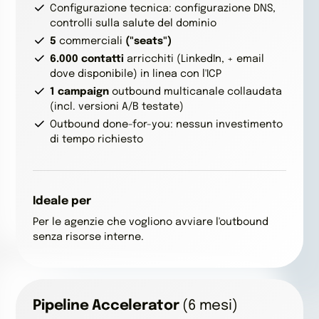
Configurazione tecnica: configurazione DNS,
controlli sulla salute del dominio
5
commerciali
("seats")
6.000
contatti
arricchiti (LinkedIn, + email
dove disponibile) in linea con l'ICP
1
campaign
outbound multicanale collaudata
(incl. versioni A/B testate)
Outbound done-for-you: nessun investimento
di tempo richiesto
Ideale per
Per le agenzie che vogliono avviare l'outbound
senza risorse interne.
Pipeline Accelerator
(6 mesi)