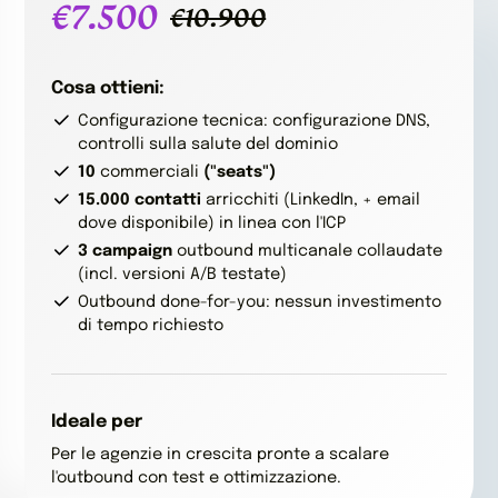
€7.500
€10.900
Cosa ottieni:
Configurazione tecnica: configurazione DNS,
controlli sulla salute del dominio
10
commerciali
("seats")
15.000
contatti
arricchiti (LinkedIn, + email
dove disponibile) in linea con l'ICP
3
campaign
outbound multicanale collaudate
(incl. versioni A/B testate)
Outbound done-for-you: nessun investimento
di tempo richiesto
Ideale per
Per le agenzie in crescita pronte a scalare
l'outbound con test e ottimizzazione.