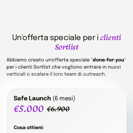
clienti
Un'offerta speciale per i
Sortlist
Abbiamo creato un'offerta speciale "
done-for-you
"
per i clienti Sortlist che vogliono entrare in nuovi
verticali o scalare il loro team di outreach.
Safe Launch
(6 mesi)
€5.000
€6.900
Cosa ottieni: