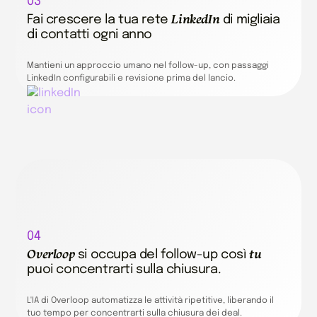
03
LinkedIn
Fai crescere la tua rete
di migliaia
di contatti ogni anno
Mantieni un approccio umano nel follow-up, con passaggi
LinkedIn configurabili e revisione prima del lancio.
04
Overloop
tu
si occupa del follow-up così
puoi concentrarti sulla chiusura.
L'IA di Overloop automatizza le attività ripetitive, liberando il
tuo tempo per concentrarti sulla chiusura dei deal.