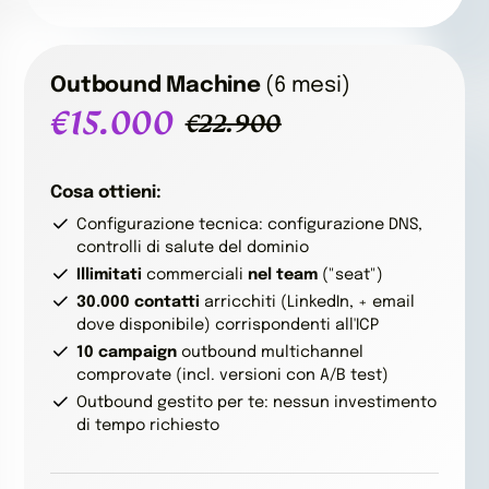
Outbound Machine
(6 mesi)
€15.000
€22.900
Cosa ottieni:
Configurazione tecnica: configurazione DNS,
controlli di salute del dominio
Illimitati
commerciali
nel team
("seat")
30.000
contatti
arricchiti (LinkedIn, + email
dove disponibile) corrispondenti all'ICP
10
campaign
outbound multichannel
comprovate (incl. versioni con A/B test)
Outbound gestito per te: nessun investimento
di tempo richiesto