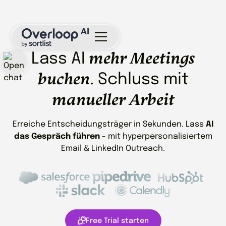
mehr Meetings
Lass AI
buchen
. Schluss mit
manueller Arbeit
Erreiche Entscheidungsträger in Sekunden. Lass
AI
das Gespräch führen
- mit hyperpersonalisiertem
Email & LinkedIn Outreach.
Free Trial starten