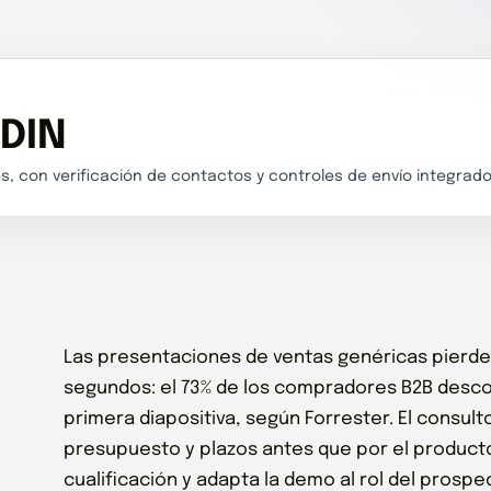
EDIN
s, con verificación de contactos y controles de envío integrado
Las presentaciones de ventas genéricas pierden
segundos: el 73% de los compradores B2B desc
primera diapositiva, según Forrester. El consu
presupuesto y plazos antes que por el product
cualificación y adapta la demo al rol del prospect.