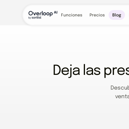
Funciones
Precios
Blog
Deja las pr
Descub
vent