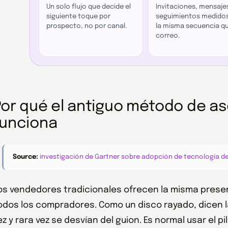
Un solo flujo que decide el
Invitaciones, mensaje
siguiente toque por
seguimientos medido
prospecto, no por canal.
la misma secuencia qu
correo.
Por qué el antiguo método de a
funciona
Source:
investigación de Gartner sobre adopción de tecnología d
os vendedores tradicionales ofrecen la misma prese
odos los compradores. Como un disco rayado, dicen l
ez y rara vez se desvían del guion. Es normal usar el 