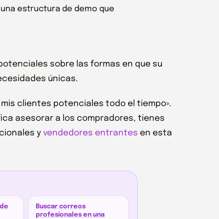
 y una estructura de demo que
 potenciales sobre las formas en que su
ecesidades únicas.
is clientes potenciales todo el tiempo».
ifica asesorar a los compradores, tienes
icionales y
vendedores entrantes
en esta
 de
Buscar correos
profesionales en una