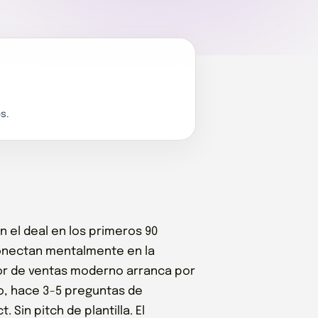
s.
 el deal en los primeros 90
onectan mentalmente en la
ltor de ventas moderno arranca por
o, hace 3-5 preguntas de
 Sin pitch de plantilla. El