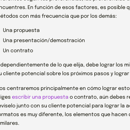
ncuentres. En función de esos factores, es posible 
étodos con más frecuencia que por los demás:
Una propuesta
Una presentación/demostración
Un contrato
ndependientemente de lo que elija, debe lograr los 
u cliente potencial sobre los próximos pasos y logr
os centraremos principalmente en cómo lograr esto a
liges
escribir una propuesta
o contrato, aún debes r
evíselo junto con su cliente potencial para lograr l
ormatos es muy diferente, los elementos que hacen 
imilares.