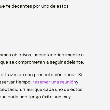
que te decantes por uno de estos
mismos objetivos, asesorar eficazmente a
ar que se comprometan a seguir adelante.
 través de una presentación eficaz. Si
eservar tiempo,
reservar una reunión
y
a aceptación. Y aunque cada uno de estos
que cada uno tenga éxito son muy