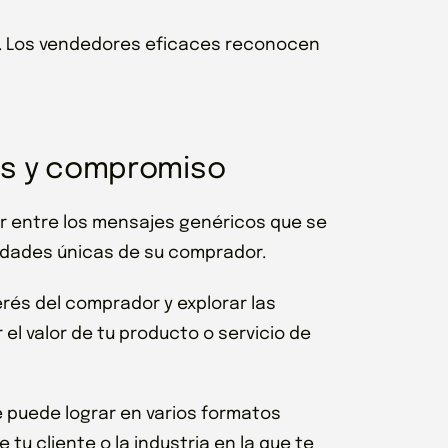
. Los vendedores eficaces reconocen
os y compromiso
 entre los mensajes genéricos que se
idades únicas de su comprador.
erés del comprador y explorar las
el valor de tu producto o servicio de
e puede lograr en varios formatos
tu cliente o la industria en la que te