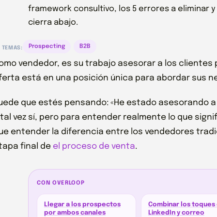
framework consultivo, los 5 errores a eliminar
cierra abajo.
Prospecting
B2B
TEMAS:
omo vendedor, es su trabajo asesorar a los clientes
ferta está en una posición única para abordar sus n
uede que estés pensando: «He estado asesorando a m
 tal vez sí, pero para entender realmente lo que sign
ue entender la diferencia entre los vendedores trad
tapa final de
el proceso de venta
.
CON OVERLOOP
Llegar a los prospectos
Combinar los toques
por ambos canales
LinkedIn y correo