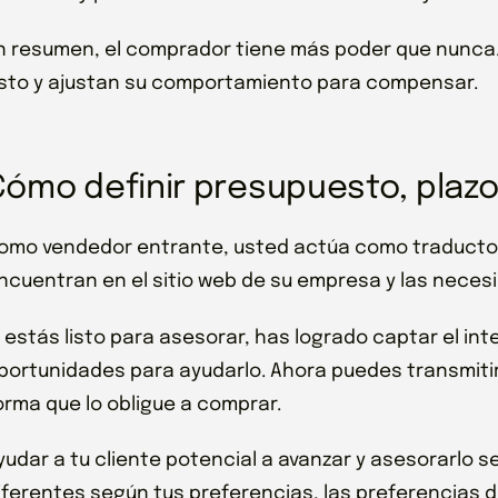
n resumen, el comprador tiene más poder que nunca
sto y ajustan su comportamiento para compensar.
Cómo definir presupuesto, plaz
omo vendedor entrante, usted actúa como traductor
ncuentran en el sitio web de su empresa y las neces
i estás listo para asesorar, has logrado captar el int
portunidades para ayudarlo. Ahora puedes transmitir 
orma que lo obligue a comprar.
yudar a tu cliente potencial a avanzar y asesorarlo s
iferentes según tus preferencias, las preferencias de 