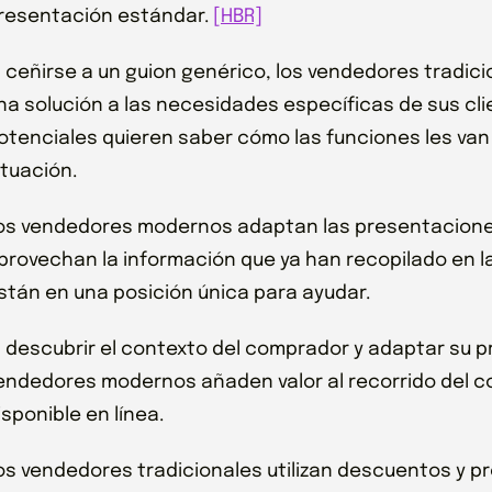
resentación estándar.
[HBR]
l ceñirse a un guion genérico, los vendedores tradi
na solución a las necesidades específicas de sus cli
otenciales quieren saber cómo las funciones les van 
ituación.
os vendedores modernos adaptan las presentacione
provechan la información que ya han recopilado en la
stán en una posición única para ayudar.
l descubrir el contexto del comprador y adaptar su 
endedores modernos añaden valor al recorrido del c
isponible en línea.
os vendedores tradicionales utilizan descuentos y 