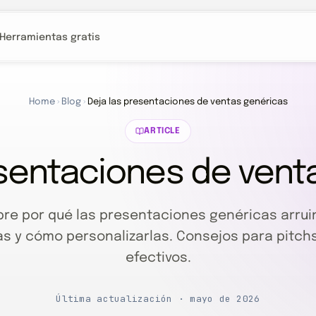
Herramientas gratis
Home
›
Blog
›
Deja las presentaciones de ventas genéricas
ARTICLE
esentaciones de vent
re por qué las presentaciones genéricas arrui
as y cómo personalizarlas. Consejos para pitch
efectivos.
Última actualización · mayo de 2026