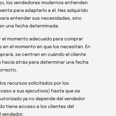
rgo, los vendedores modernos entienden
enta para adaptarlo a él. Has adquirido
 para entender sus necesidades, sino
 en una fecha determinada.
nar el momento adecuado para comprar
s en el momento en que los necesitan. En
mprará, se centran en cuándo el cliente
an hacia atrás para determinar una fecha
orrecto.
os recursos solicitados por los
cceso a sus ejecutivos) hasta que se
utorizado ya no depende del vendedor
o tiene acceso a los clientes del
l vendedor.