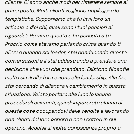
cliente. Ci sono anche modi per rimanere sempre al
primo posto. Molti clienti vogliono riepilogare le
tempistiche. Supponiamo che tu invii loro un
articolo e dici ehi, quali sono i tuoi pensieri al
riguardo? Ho visto questo e ho pensato a te.
Proprio come stavamo parlando prima quando ti
alleni e quando sei leader, stai conducendo queste
conversazioni e li stai addestrando a prendere una
decisione che vuoi che prendano. Esistono filosofie
molto simili alla formazione alla leadership. Alla fine
stai cercando di allenare il cambiamento in questa
situazione. Volete portare alla luce le lacune
procedurali esistenti, quindi imparerete alcune di
queste cose occupandovi delle vendite e lavorando
con clienti del loro genere e con i settori in cui
operano. Acquisirai molte conoscenze proprio a