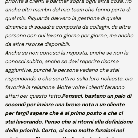
priorità a clienti e partner sopra ogni altra cosa. Ho
anche altri membri del mio team che fanno parte di
quel mix. Riguarda davvero la gestione di quella
dinamica di squadra composta da colleghi, da altre
persone con cui lavoro giorno per giorno, ma anche
da altre risorse disponibili.
Anche se non conosci la risposta, anche se non la
conosci subito, anche se devi reperire risorse
aggiuntive, purché le persone vedano che stai
rispondendo e che sei attivo sulla loro richiesta, ciò
favorirà la relazione. Molte volte i clienti faranno
affari per questo fatto.
Pensaci, bastano un paio di
secondi per inviare una breve nota a un cliente
per fargli sapere che è al primo posto e che ci
stai lavorando. Penso che si ritorni alla definizione
delle priorità. Certo, ci sono molte funzioni nel