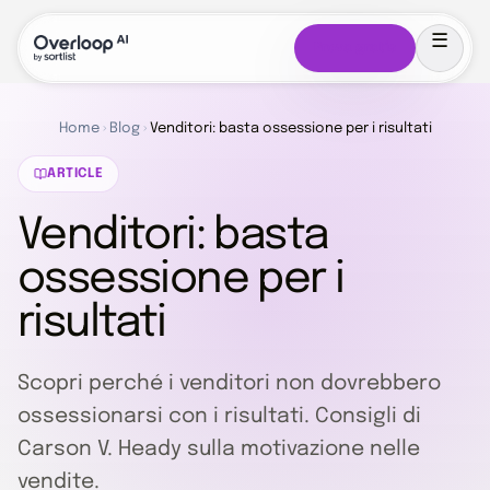
Prova gratis
Home
›
Blog
›
Venditori: basta ossessione per i risultati
ARTICLE
Venditori: basta
ossessione per i
risultati
Scopri perché i venditori non dovrebbero
ossessionarsi con i risultati. Consigli di
Carson V. Heady sulla motivazione nelle
vendite.