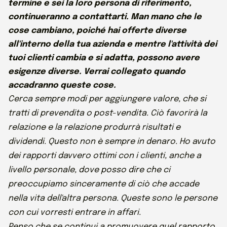
termine e sei la loro persona di riferimento,
continueranno a contattarti. Man mano che le
cose cambiano, poiché hai offerte diverse
all'interno della tua azienda e mentre l'attività dei
tuoi clienti cambia e si adatta, possono avere
esigenze diverse. Verrai collegato quando
accadranno queste cose.
Cerca sempre modi per aggiungere valore, che si
tratti di prevendita o post-vendita. Ciò favorirà la
relazione e la relazione produrrà risultati e
dividendi. Questo non è sempre in denaro. Ho avuto
dei rapporti davvero ottimi con i clienti, anche a
livello personale, dove posso dire che ci
preoccupiamo sinceramente di ciò che accade
nella vita dell'altra persona. Queste sono le persone
con cui vorresti entrare in affari.
Penso che se continui a promuovere quel rapporto