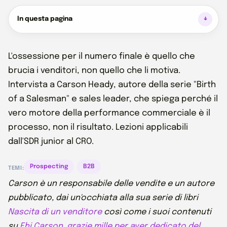
In questa pagina
L'ossessione per il numero finale è quello che
brucia i venditori, non quello che li motiva.
Intervista a Carson Heady, autore della serie "Birth
of a Salesman" e sales leader, che spiega perché il
vero motore della performance commerciale è il
processo, non il risultato. Lezioni applicabili
dall'SDR junior al CRO.
Prospecting
B2B
TEMI:
Carson è un responsabile delle vendite e un autore
pubblicato, dai un'occhiata alla sua serie di libri
Nascita di un venditore
così come i suoi contenuti
su
Ehi Carson, grazie mille per aver dedicato del