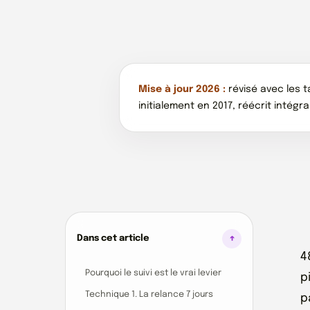
Mise à jour 2026 :
révisé avec les t
initialement en 2017, réécrit intégr
Dans cet article
4
Pourquoi le suivi est le vrai levier
p
Technique 1. La relance 7 jours
p