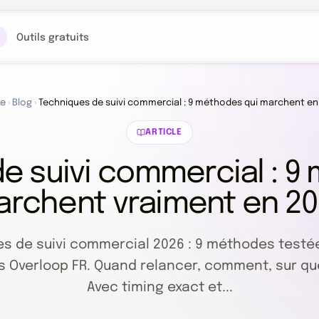
Outils gratuits
e
›
Blog
›
Techniques de suivi commercial : 9 méthodes qui marchent en
ARTICLE
e suivi commercial : 9
rchent vraiment en 2
s de suivi commercial 2026 : 9 méthodes testé
 Overloop FR. Quand relancer, comment, sur que
Avec timing exact et...