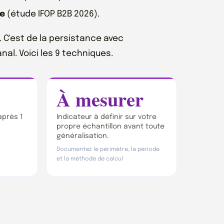
ce
(étude IFOP B2B 2026).
. C'est de la persistance avec
l. Voici les 9 techniques.
À mesurer
près 1
Indicateur à définir sur votre
propre échantillon avant toute
généralisation.
Documentez le périmètre, la période
et la méthode de calcul