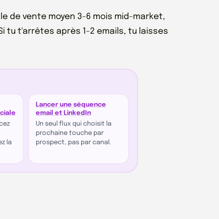
ycle de vente moyen 3-6 mois mid-market,
tu t'arrêtes après 1-2 emails, tu laisses
Lancer une séquence
ciale
email et LinkedIn
rcez
Un seul flux qui choisit la
prochaine touche par
z la
prospect, pas par canal.