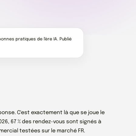
nnes pratiques de l'ère IA. Publié
nse. C'est exactement là que se joue le
026, 67 % des rendez-vous sont signés à
mmercial testées sur le marché FR.