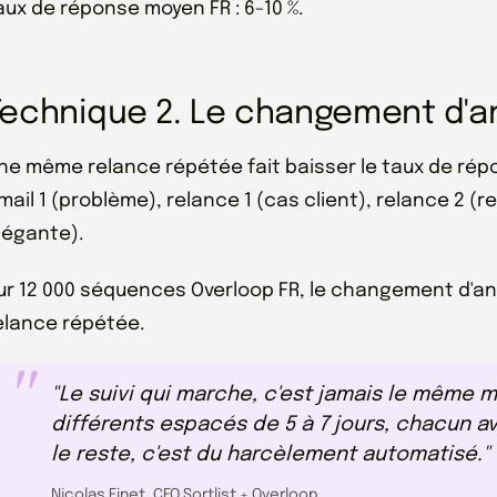
aux de réponse moyen FR : 6-10 %.
Technique 2. Le changement d'a
ne même relance répétée fait baisser le taux de rép
mail 1 (problème), relance 1 (cas client), relance 2 (
légante).
ur 12 000 séquences Overloop FR, le changement d'an
elance répétée.
"Le suivi qui marche, c'est jamais le même ma
différents espacés de 5 à 7 jours, chacun av
le reste, c'est du harcèlement automatisé."
Nicolas Finet, CEO Sortlist + Overloop