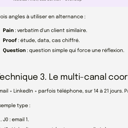
rois angles à utiliser en alternance :
Pain
: verbatim d'un client similaire.
Proof
: étude, data, cas chiffré.
Question
: question simple qui force une réflexion.
Technique 3. Le multi-canal co
mail + LinkedIn + parfois téléphone, sur 14 à 21 jours.
xemple type :
J0 : email 1.