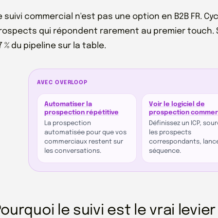
e suivi commercial n'est pas une option en B2B FR. C
rospects qui répondent rarement au premier touch. Si 
7 % du pipeline sur la table.
AVEC OVERLOOP
Automatiser la
Voir le logiciel de
prospection répétitive
prospection commer
La prospection
Définissez un ICP, sou
automatisée pour que vos
les prospects
commerciaux restent sur
correspondants, lance
les conversations.
séquence.
ourquoi le suivi est le vrai levier