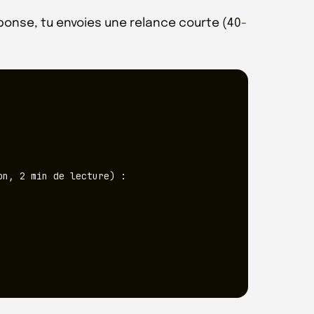
réponse, tu envoies une relance courte (40-
n, 2 min de lecture) :
