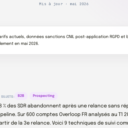
Mis à jour · mai 2026
arifs actuels, données sanctions CNIL post-application RGPD et bo
alement en mai 2026.
B2B
Prospecting
SUJETS:
8 % des SDR abandonnent après une relance sans répo
ipeline. Sur 600 comptes Overloop FR analysés au T1 2
artir de la 3e relance. Voici 9 techniques de suivi co