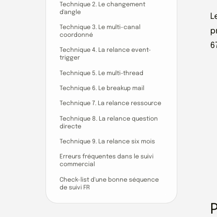
Technique 2. Le changement
d'angle
L
Technique 3. Le multi-canal
p
coordonné
6
Technique 4. La relance event-
trigger
Technique 5. Le multi-thread
Technique 6. Le breakup mail
Technique 7. La relance ressource
Technique 8. La relance question
directe
Technique 9. La relance six mois
Erreurs fréquentes dans le suivi
commercial
Check-list d'une bonne séquence
de suivi FR
P