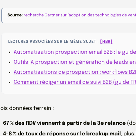
Source:
recherche Gartner sur l'adoption des technologies de ven
LECTURES ASSOCIÉES SUR LE MÊME SUJET :
[HBR]
Automatisation prospection email B2B : le guid
Outils IA prospection et génération de leads en 
Automatisations de prospection : workflows B2B
Comment rédiger un email de suivi B2B (guide F
rois données terrain :
67 % des RDV viennent à partir de la 3e relance
(do
4-8 % de taux de réponse sur le breakup mail
, plus