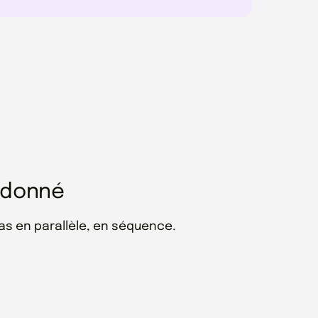
ordonné
 Pas en parallèle, en séquence.