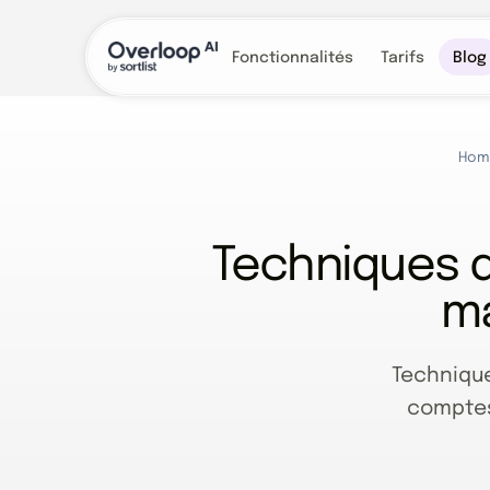
Fonctionnalités
Tarifs
Blog
Hom
Techniques d
ma
Technique
comptes