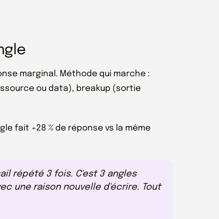
ngle
onse marginal. Méthode qui marche :
ressource ou data), breakup (sortie
gle fait +28 % de réponse vs la même
il répété 3 fois. C'est 3 angles
ec une raison nouvelle d'écrire. Tout