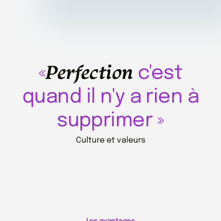
Perfection
«
c'est
quand il n'y a rien à
supprimer »
Culture et valeurs
Les avantages