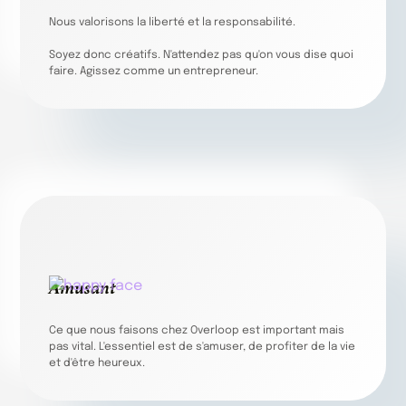
Nous valorisons la liberté et la responsabilité.
Soyez donc créatifs. N'attendez pas qu'on vous dise quoi
faire. Agissez comme un entrepreneur.
Amusant
Ce que nous faisons chez Overloop est important mais
pas vital. L'essentiel est de s'amuser, de profiter de la vie
et d'être heureux.