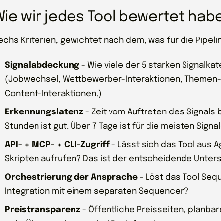
Wie wir jedes Tool bewertet hab
echs Kriterien, gewichtet nach dem, was für die Pipeline
Signalabdeckung
- Wie viele der 5 starken Signalkat
(Jobwechsel, Wettbewerber-Interaktionen, Themen-K
Content-Interaktionen.)
Erkennungslatenz
- Zeit vom Auftreten des Signals 
Stunden ist gut. Über 7 Tage ist für die meisten Sign
API- + MCP- + CLI-Zugriff
- Lässt sich das Tool aus 
Skripten aufrufen? Das ist der entscheidende Unter
Orchestrierung der Ansprache
- Löst das Tool Sequ
Integration mit einem separaten Sequencer?
Preistransparenz
- Öffentliche Preisseiten, planbar