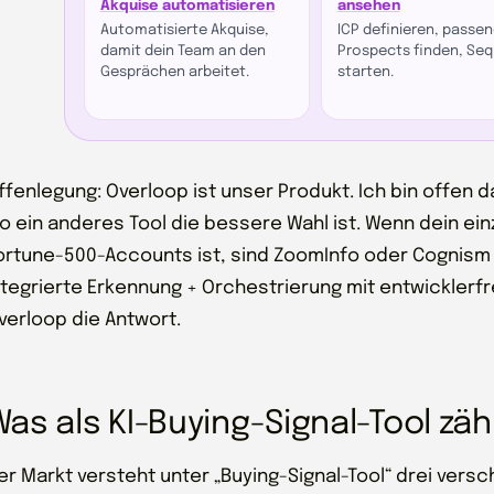
Akquise automatisieren
ansehen
Automatisierte Akquise,
ICP definieren, passe
damit dein Team an den
Prospects finden, Se
Gesprächen arbeitet.
starten.
ffenlegung: Overloop ist unser Produkt. Ich bin offen d
o ein anderes Tool die bessere Wahl ist. Wenn dein ein
ortune-500-Accounts ist, sind ZoomInfo oder Cognism
ntegrierte Erkennung + Orchestrierung mit entwicklerfr
verloop die Antwort.
as als KI-Buying-Signal-Tool zäh
er Markt versteht unter „Buying-Signal-Tool“ drei versc