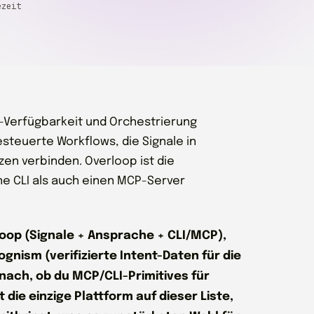
ezeit
I-Verfügbarkeit und Orchestrierung
teuerte Workflows, die Signale in
en verbinden. Overloop ist die
ine CLI als auch einen MCP-Server
loop (Signale + Ansprache + CLI/MCP),
ism (verifizierte Intent-Daten für die
ach, ob du MCP/CLI-Primitives für
ie einzige Plattform auf dieser Liste,