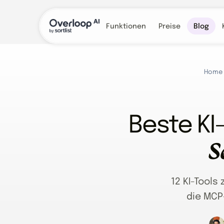
Funktionen
Preise
Blog
Home
Beste KI-
S
12 KI-Tools
die MCP