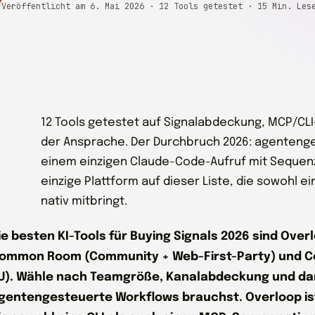
Veröffentlicht am
6. Mai 2026
· 12 Tools getestet
· 15 Min. Les
12 Tools getestet auf Signalabdeckung, MCP/CL
der Ansprache. Der Durchbruch 2026: agentenges
einem einzigen Claude-Code-Aufruf mit Sequenz
einzige Plattform auf dieser Liste, die sowohl e
nativ mitbringt.
ie besten KI-Tools für Buying Signals 2026 sind Over
ommon Room (Community + Web-First-Party) und Cogn
U). Wähle nach Teamgröße, Kanalabdeckung und dan
gentengesteuerte Workflows brauchst. Overloop ist d