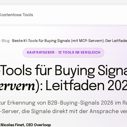
Kostenlose Tools
›
Blog
›
Beste KI-Tools für Buying Signals (mit MCP-Servern): Der Leitfad
KAUFRATGEBER · 12 TOOLS IM VERGLEICH
Tools für Buying Signa
ervern
): Leitfaden 20
 zur Erkennung von B2B-Buying-Signals 2026 im R
-Server, die Signale direkt mit der Ansprache ve
Nicolas Finet, CEO Overloop