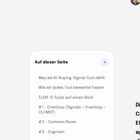
Auf dieser Seite
Was als KI-Buying-Signal-Tool zählt
Wie wir jedes Tool bewertet haben
TL;DR: 12 Tools auf einen Blick
D
#1 - Overloop (Signals + Overloop +
CLI/MCP)
C
#2 - Common Room
E
a
#3 - Cognism