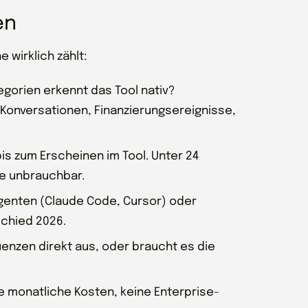
en
 wirklich zählt:
egorien erkennt das Tool nativ?
onversationen, Finanzierungsereignisse,
bis zum Erscheinen im Tool. Unter 24
ale unbrauchbar.
Agenten (Claude Code, Cursor) oder
schied 2026.
enzen direkt aus, oder braucht es die
e monatliche Kosten, keine Enterprise-