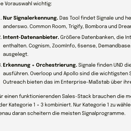
ie Vorauswahl wichtig:
Nur Signalerkennung.
Das Tool findet Signale und he
anderswo. Common Room, Trigify, Bombora und Dream
Intent-Datenanbieter.
Größere Datenbanken, die Int
enthalten. Cognism, ZoomInfo, 6sense, Demandbase. 
ausgelegt.
Erkennung + Orchestrierung.
Signale finden UND d
ausführen. Overloop und Apollo sind die wichtigsten 
Outreach bieten das im Enterprise-Maßstab über ihre 
ür einen funktionierenden Sales-Stack brauchen die m
der Kategorie 1 + 3 kombiniert. Nur Kategorie 1 zu wähl
enau daran scheitern die meisten Signalprogramme.