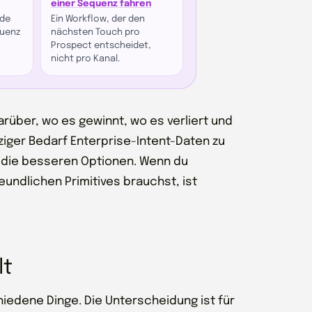
einer Sequenz fahren
nde
Ein Workflow, der den
quenz
nächsten Touch pro
Prospect entscheidet,
nicht pro Kanal.
arüber, wo es gewinnt, wo es verliert und
ziger Bedarf Enterprise-Intent-Daten zu
 die besseren Optionen. Wenn du
eundlichen Primitives brauchst, ist
lt
hiedene Dinge. Die Unterscheidung ist für