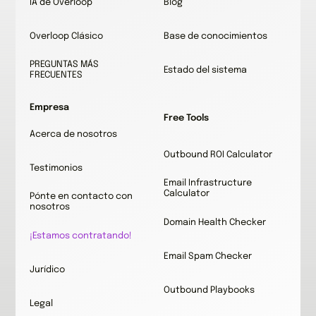
IA de Overloop
Blog
Overloop Clásico
Base de conocimientos
PREGUNTAS MÁS
Estado del sistema
FRECUENTES
Empresa
Free Tools
Acerca de nosotros
Outbound ROI Calculator
Testimonios
Email Infrastructure
Calculator
Pónte en contacto con
nosotros
Domain Health Checker
¡Estamos contratando!
Email Spam Checker
Jurídico
Outbound Playbooks
Legal