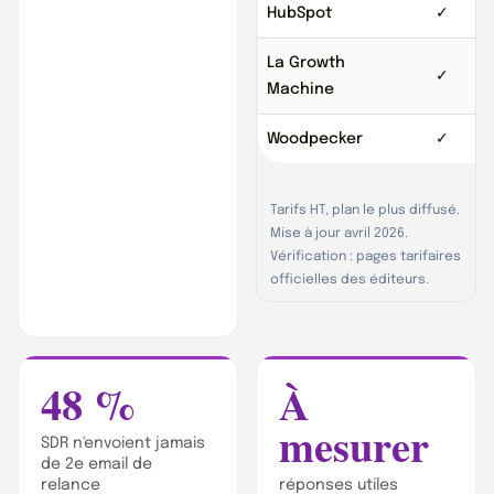
HubSpot
✓
La Growth
✓
Machine
Woodpecker
✓
Tarifs HT, plan le plus diffusé.
Mise à jour avril 2026.
Vérification : pages tarifaires
officielles des éditeurs.
48 %
À
mesurer
SDR n'envoient jamais
de 2e email de
relance
réponses utiles