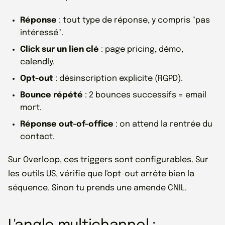
Réponse
: tout type de réponse, y compris "pas
intéressé".
Click sur un lien clé
: page pricing, démo,
calendly.
Opt-out
: désinscription explicite (RGPD).
Bounce répété
: 2 bounces successifs = email
mort.
Réponse out-of-office
: on attend la rentrée du
contact.
Sur Overloop, ces triggers sont configurables. Sur
les outils US, vérifie que l'opt-out arrête bien la
séquence. Sinon tu prends une amende CNIL.