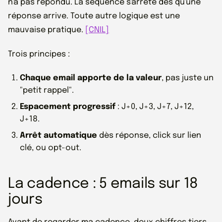
n'a pas répondu. La séquence s'arrête dès qu'une
réponse arrive. Toute autre logique est une
mauvaise pratique.
[CNIL]
Trois principes :
Chaque email apporte de la valeur
, pas juste un
"petit rappel".
Espacement progressif
: J+0, J+3, J+7, J+12,
J+18.
Arrêt automatique
dès réponse, click sur lien
clé, ou opt-out.
La cadence : 5 emails sur 18
jours