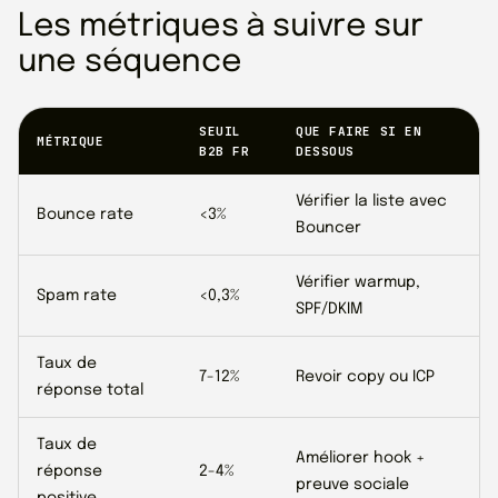
Les métriques à suivre sur
une séquence
SEUIL
QUE FAIRE SI EN
MÉTRIQUE
B2B FR
DESSOUS
Vérifier la liste avec
Bounce rate
<3%
Bouncer
Vérifier warmup,
Spam rate
<0,3%
SPF/DKIM
Taux de
7-12%
Revoir copy ou ICP
réponse total
Taux de
Améliorer hook +
réponse
2-4%
preuve sociale