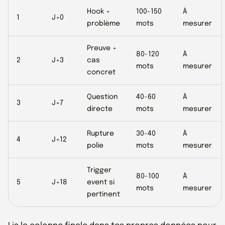
Hook +
100-150
À
1
J+0
problème
mots
mesurer
Preuve +
80-120
À
2
J+3
cas
mots
mesurer
concret
Question
40-60
À
3
J+7
directe
mots
mesurer
Rupture
30-40
À
4
J+12
polie
mots
mesurer
Trigger
80-100
À
5
J+18
event si
mots
mesurer
pertinent