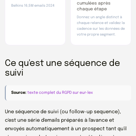
cumulées après
Belkins 16,5M emails 2024
chaque étape
Donnez un angle distinct à
chaque relance et validez la
cadence sur les données de
votre propre segment.
Ce qu'est une séquence de
suivi
Source:
texte complet du RGPD sur eur-lex
Une séquence de suivi (ou follow-up sequence),
c'est une série d'emails préparés à l'avance et
envoyés automatiquement à un prospect tant qu'il