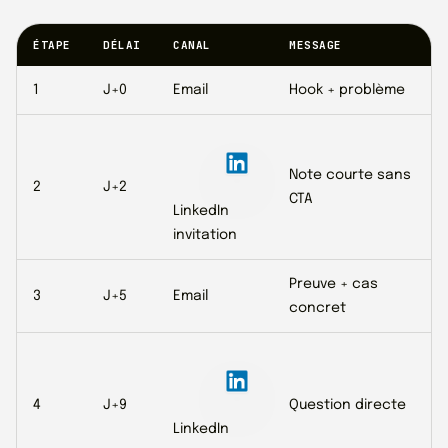
ÉTAPE
DÉLAI
CANAL
MESSAGE
1
J+0
Email
Hook + problème
Note courte sans
2
J+2
CTA
LinkedIn
invitation
Preuve + cas
3
J+5
Email
concret
4
J+9
Question directe
LinkedIn