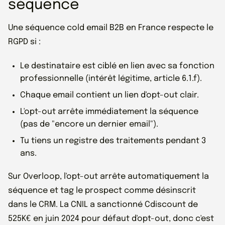
séquence
Une séquence cold email B2B en France respecte le
RGPD si :
Le destinataire est ciblé en lien avec sa fonction
professionnelle (intérêt légitime, article 6.1.f).
Chaque email contient un lien d'opt-out clair.
L'opt-out arrête immédiatement la séquence
(pas de "encore un dernier email").
Tu tiens un registre des traitements pendant 3
ans.
Sur Overloop, l'opt-out arrête automatiquement la
séquence et tag le prospect comme désinscrit
dans le CRM. La CNIL a sanctionné Cdiscount de
525K€ en juin 2024 pour défaut d'opt-out, donc c'est