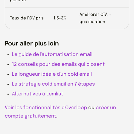
positive
Améliorer CTA +
Taux de RDV pris
1,5-3%
qualification
Pour aller plus loin
Le guide de l'automatisation email
12 conseils pour des emails qui closent
La longueur idéale d'un cold email
La stratégie cold email en 7 étapes
Alternatives à Lemlist
Voir les fonctionnalités d'Overloop
ou
créer un
compte gratuitement
.