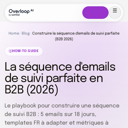
S'inscrire
Home
›
Blog
›
Construire la séquence d'emails de suivi parfaite
(B2B 2026)
HOW-TO GUIDE
La séquence d'emails
de suivi parfaite en
B2B (2026)
Le playbook pour construire une séquence
de suivi B2B : 5 emails sur 18 jours,
templates FR à adapter et métriques à