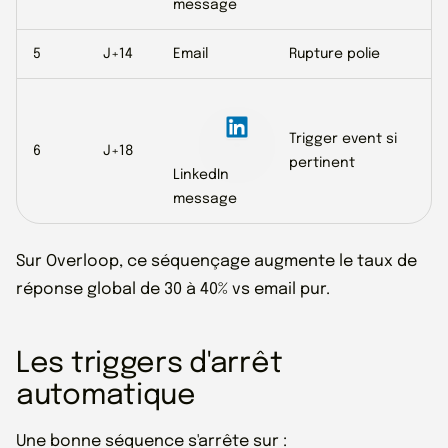
message
5
J+14
Email
Rupture polie
Trigger event si
6
J+18
pertinent
LinkedIn
message
Sur Overloop, ce séquençage augmente le taux de
réponse global de 30 à 40% vs email pur.
Les triggers d'arrêt
automatique
Une bonne séquence s'arrête sur :