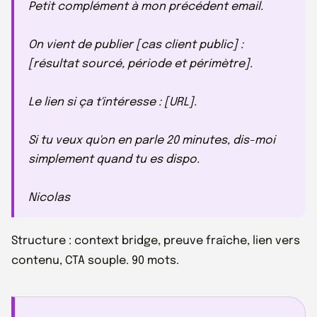
Petit complément à mon précédent email.
On vient de publier [cas client public] :
[résultat sourcé, période et périmètre].
Le lien si ça t'intéresse : [URL].
Si tu veux qu'on en parle 20 minutes, dis-moi
simplement quand tu es dispo.
Nicolas
Structure : context bridge, preuve fraîche, lien vers
contenu, CTA souple. 90 mots.