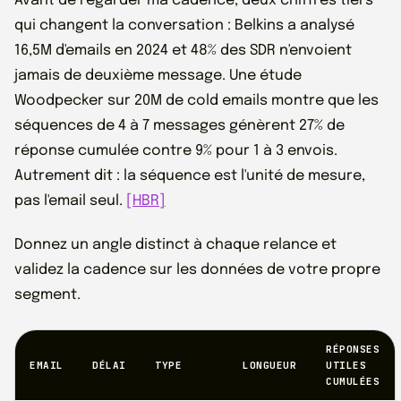
Avant de regarder ma cadence, deux chiffres tiers
qui changent la conversation : Belkins a analysé
16,5M d'emails en 2024 et 48% des SDR n'envoient
jamais de deuxième message. Une étude
Woodpecker sur 20M de cold emails montre que les
séquences de 4 à 7 messages génèrent 27% de
réponse cumulée contre 9% pour 1 à 3 envois.
Autrement dit : la séquence est l'unité de mesure,
pas l'email seul.
[HBR]
Donnez un angle distinct à chaque relance et
validez la cadence sur les données de votre propre
segment.
RÉPONSES
EMAIL
DÉLAI
TYPE
LONGUEUR
UTILES
CUMULÉES