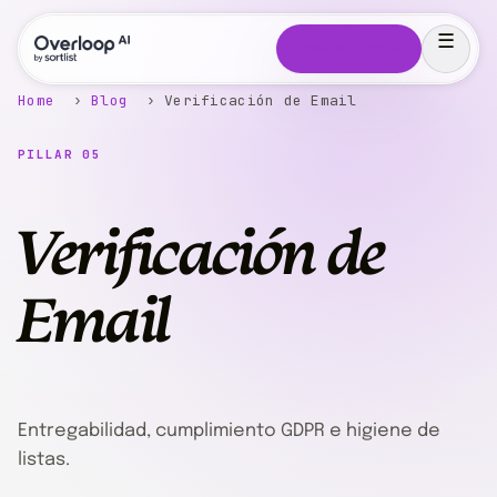
Pruébalo gratis
Home
›
Blog
› Verificación de Email
PILLAR 05
Verificación de
Email
Entregabilidad, cumplimiento GDPR e higiene de
listas.