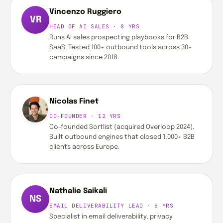
Vincenzo Ruggiero
VR
HEAD OF AI SALES · 8 YRS
Runs AI sales prospecting playbooks for B2B
SaaS. Tested 100+ outbound tools across 30+
campaigns since 2018.
Nicolas Finet
CO-FOUNDER · 12 YRS
Co-founded Sortlist (acquired Overloop 2024).
Built outbound engines that closed 1,000+ B2B
clients across Europe.
Nathalie Saikali
NS
EMAIL DELIVERABILITY LEAD · 6 YRS
Specialist in email deliverability, privacy