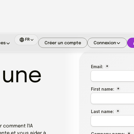
FR
Créer un compte
Connexion
ces
 une
r comment l'IA
ente et vous aider à