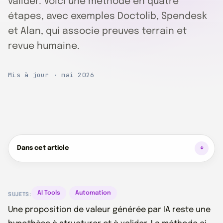
valider. Voici une méthode en quatre
étapes, avec exemples Doctolib, Spendesk
et Alan, qui associe preuves terrain et
revue humaine.
Mis à jour · mai 2026
Dans cet article
AI Tools
Automation
SUJETS:
Une proposition de valeur générée par IA reste une