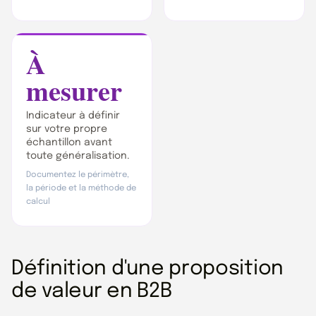
À
mesurer
Indicateur à définir
sur votre propre
échantillon avant
toute généralisation.
Documentez le périmètre,
la période et la méthode de
calcul
Définition d'une proposition
de valeur en B2B