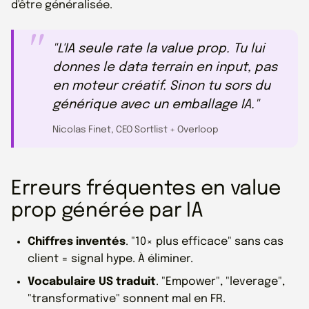
d'être généralisée.
"L'IA seule rate la value prop. Tu lui
donnes le data terrain en input, pas
en moteur créatif. Sinon tu sors du
générique avec un emballage IA."
Nicolas Finet, CEO Sortlist + Overloop
Erreurs fréquentes en value
prop générée par IA
Chiffres inventés
. "10× plus efficace" sans cas
client = signal hype. À éliminer.
Vocabulaire US traduit
. "Empower", "leverage",
"transformative" sonnent mal en FR.