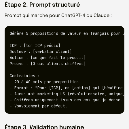
Étape 2. Prompt structuré
Prompt qui marche pour ChatGPT-4 ou Claude :
Génère 5 propositions de valeur en français pour un 
ICP : [ton ICP précis]

Douleur : [verbatim client]

Action : [ce que fait le produit]

Preuve : [3 cas clients chiffrés]

Contraintes :

- 20 à 40 mots par proposition.

- Format : "Pour [ICP], on [action] qui [bénéfice ch
- Aucun mot marketing US (révolutionnaire, unique, b
- Chiffres uniquement issus des cas que je donne.

- Vouvoiement par défaut.
Étape 3. Validation humaine