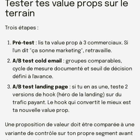
Tester tes value props sur le
terrain
Trois étapes :
Pré-test
: lis ta value prop à 3 commerciaux. Si
l'un dit "ça sonne marketing", retravaille.
A/B test cold email
: groupes comparables,
cycle de mesure documenté et seuil de décision
défini à l'avance.
A/B test landing page
: si tu en as une, teste 2
versions de hook (héro de la landing) sur du
trafic payant. Le hook qui convertit le mieux est
ta nouvelle value prop.
Une proposition de valeur doit être comparée à une
variante de contrôle sur ton propre segment avant