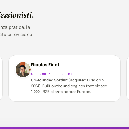
essionisti
.
nza pratica, la
ata di revisione
Nicolas Finet
CO-FOUNDER · 12 YRS
Co-founded Sortlist (acquired Overloop
2024). Built outbound engines that closed
1,000+ B2B clients across Europe.