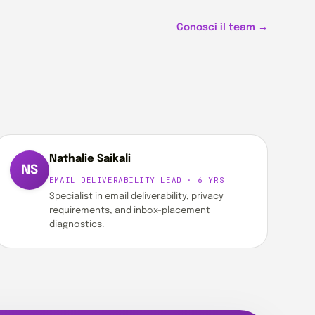
Conosci il team →
Nathalie Saikali
NS
EMAIL DELIVERABILITY LEAD · 6 YRS
Specialist in email deliverability, privacy
requirements, and inbox-placement
diagnostics.