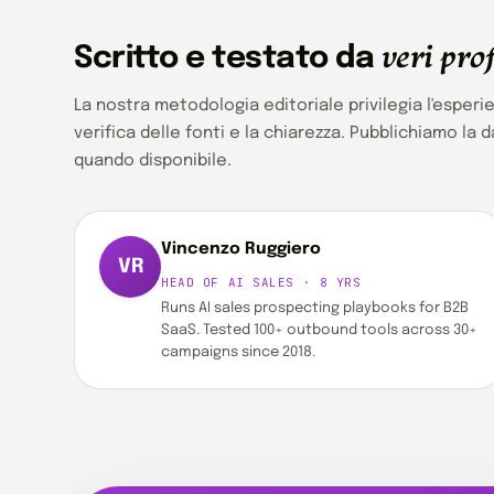
veri prof
Scritto e testato da
La nostra metodologia editoriale privilegia l'esperie
verifica delle fonti e la chiarezza. Pubblichiamo la d
quando disponibile.
Vincenzo Ruggiero
VR
HEAD OF AI SALES · 8 YRS
Runs AI sales prospecting playbooks for B2B
SaaS. Tested 100+ outbound tools across 30+
campaigns since 2018.