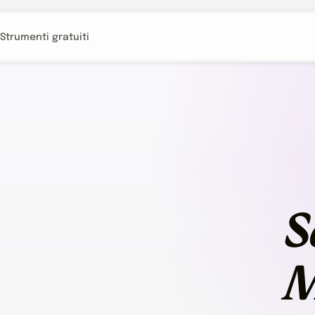
Strumenti gratuiti
S
M