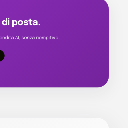
 di posta.
endita AI, senza riempitivo.